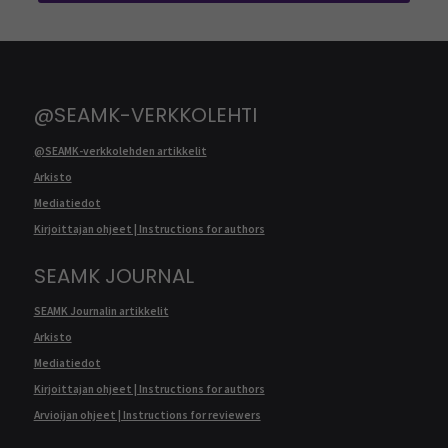
@SEAMK-VERKKOLEHTI
@SEAMK-verkkolehden artikkelit
Arkisto
Mediatiedot
Kirjoittajan ohjeet | Instructions for authors
SEAMK JOURNAL
SEAMK Journalin artikkelit
Arkisto
Mediatiedot
Kirjoittajan ohjeet | Instructions for authors
Arvioijan ohjeet | Instructions for reviewers