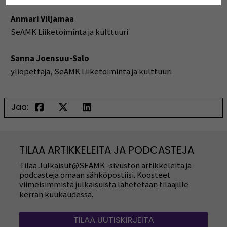
Anmari Viljamaa
SeAMK Liiketoiminta ja kulttuuri
Sanna Joensuu-Salo
yliopettaja, SeAMK Liiketoiminta ja kulttuuri
Jaa:
TILAA ARTIKKELEITA JA PODCASTEJA
Tilaa Julkaisut@SEAMK -sivuston artikkeleita ja
podcasteja omaan sähköpostiisi. Koosteet
viimeisimmistä julkaisuista lähetetään tilaajille
kerran kuukaudessa.
TILAA UUTISKIRJEITÄ