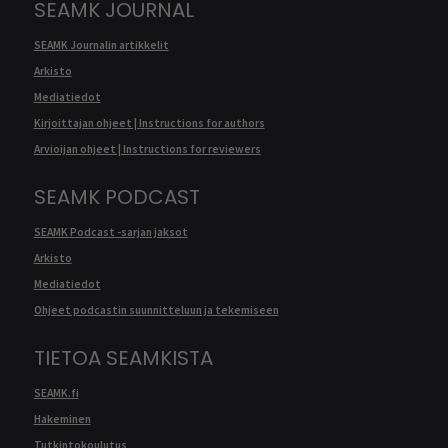
SEAMK JOURNAL
SEAMK Journalin artikkelit
Arkisto
Mediatiedot
Kirjoittajan ohjeet | Instructions for authors
Arvioijan ohjeet | Instructions for reviewers
SEAMK PODCAST
SEAMK Podcast -sarjan jaksot
Arkisto
Mediatiedot
Ohjeet podcastin suunnitteluun ja tekemiseen
TIETOA SEAMKISTA
SEAMK.fi
Hakeminen
Tutkintokoulutus