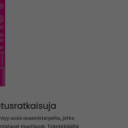
tusratkaisuja
tyy uusia osaamistarpeita, jotka
ntatavat muuttuvat. Työntekijöiltä