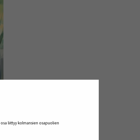
a osa liittyy kolmansien osapuolien