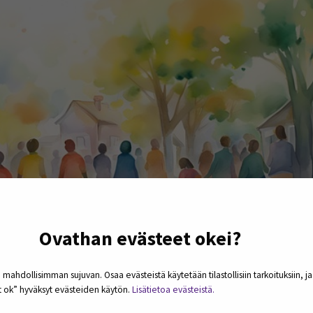
Ovathan evästeet okei?
 mahdollisimman sujuvan. Osaa evästeistä käytetään tilastollisiin tarkoituksiin, j
et ok” hyväksyt evästeiden käytön.
Lisätietoa evästeistä.