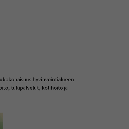
lukokonaisuus hyvinvointialueen
to, tukipalvelut, kotihoito ja