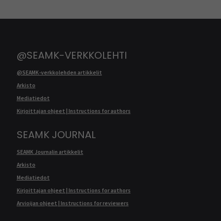
@SEAMK-VERKKOLEHTI
@SEAMK-verkkolehden artikkelit
Arkisto
Mediatiedot
Kirjoittajan ohjeet | Instructions for authors
SEAMK JOURNAL
SEAMK Journalin artikkelit
Arkisto
Mediatiedot
Kirjoittajan ohjeet | Instructions for authors
Arvioijan ohjeet | Instructions for reviewers