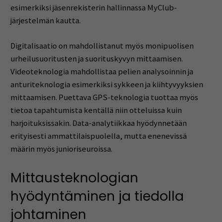
esimerkiksi jäsenrekisterin hallinnassa MyClub-
järjestelmän kautta.
Digitalisaatio on mahdollistanut myös monipuolisen
urheilusuoritusten ja suorituskyvyn mittaamisen.
Videoteknologia mahdollistaa pelien analysoinnin ja
anturiteknologia esimerkiksi sykkeen ja kiihtyvyyksien
mittaamisen. Puettava GPS-teknologia tuottaa myös
tietoa tapahtumista kentällä niin otteluissa kuin
harjoituksissakin. Data-analytiikkaa hyödynnetään
erityisesti ammattilaispuolella, mutta enenevissä
määrin myös junioriseuroissa.
Mittausteknologian
hyödyntäminen ja tiedolla
johtaminen