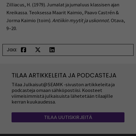
Zilliacus, H. (1979). Jumalat ja jumaluus klassisen ajan
Kreikassa. Teoksessa Maarit Kaimio, Paavo Castrén &
Jorma Kaimio (toim).
Antiikin myytit ja uskonnot.
Otava,
9–20.
Jaa:
TILAA ARTIKKELEITA JA PODCASTEJA
Tilaa Julkaisut@SEAMK -sivuston artikkeleita ja
podcasteja omaan sähköpostiisi. Koosteet
viimeisimmistä julkaisuista lähetetään tilaajille
kerran kuukaudessa.
TILAA UUTISKIRJEITÄ