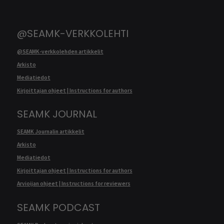
@SEAMK-VERKKOLEHTI
@SEAMK-verkkolehden artikkelit
Arkisto
Mediatiedot
Kirjoittajan ohjeet | Instructions for authors
SEAMK JOURNAL
SEAMK Journalin artikkelit
Arkisto
Mediatiedot
Kirjoittajan ohjeet | Instructions for authors
Arvioijan ohjeet | Instructions for reviewers
SEAMK PODCAST