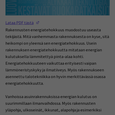
(Opens in a new window)
Lataa PDF tästä
Rakennusten energiatehokkuus muodostuu useasta
tekijästä. Mitä vanhemmasta rakennuksesta on kyse, sitä
heikompi on yleensä sen energiatehokkuus. Usein
rakennuksen energiatehokkuutta mitataan energian
kulutuksella lämmitettyä pinta-alaa kohti.
Energiatehokkuuteen vaikuttaa erityisesti vaipan
lämmöneristyskyky ja ilmatiiveys. Myös rakennukseen
asennettu talotekniikka on hyvin merkittävässä osassa
energiatehokkuutta.
Vanhoissa asuinrakennuksissa energian kulutus on
suurimmillaan ilmanvaihdossa. Myös rakennusten
yläpohja, ulkoseinät, ikkunat, alapohja ja esimerkiksi