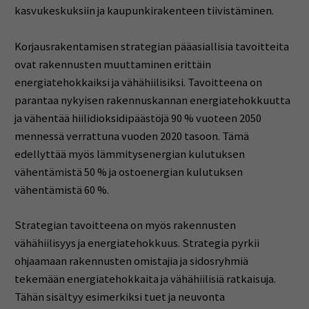
kasvukeskuksiin ja kaupunkirakenteen tiivistäminen.
Korjausrakentamisen strategian pääasiallisia tavoitteita
ovat rakennusten muuttaminen erittäin
energiatehokkaiksi ja vähähiilisiksi. Tavoitteena on
parantaa nykyisen rakennuskannan energiatehokkuutta
ja vähentää hiilidioksidipäästöjä 90 % vuoteen 2050
mennessä verrattuna vuoden 2020 tasoon. Tämä
edellyttää myös lämmitysenergian kulutuksen
vähentämistä 50 % ja ostoenergian kulutuksen
vähentämistä 60 %.
Strategian tavoitteena on myös rakennusten
vähähiilisyys ja energiatehokkuus. Strategia pyrkii
ohjaamaan rakennusten omistajia ja sidosryhmiä
tekemään energiatehokkaita ja vähähiilisiä ratkaisuja.
Tähän sisältyy esimerkiksi tuet ja neuvonta