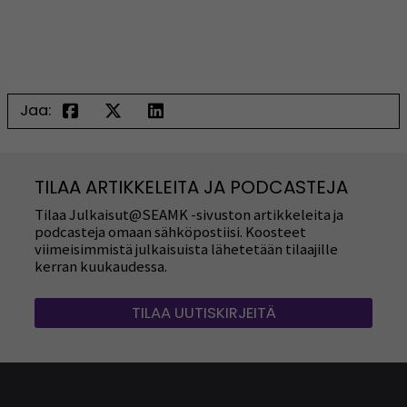
Jaa:
TILAA ARTIKKELEITA JA PODCASTEJA
Tilaa Julkaisut@SEAMK -sivuston artikkeleita ja
podcasteja omaan sähköpostiisi. Koosteet
viimeisimmistä julkaisuista lähetetään tilaajille
kerran kuukaudessa.
TILAA UUTISKIRJEITÄ