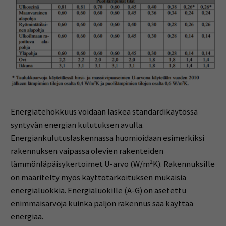
Energiatehokkuus voidaan laskea standardikäytössä
syntyvän energian kulutuksen avulla.
Energiankulutuslaskennassa huomioidaan esimerkiksi
rakennuksen vaipassa olevien rakenteiden
2
lämmönläpäisykertoimet U-arvo (W/m
K). Rakennuksille
on määritelty myös käyttötarkoituksen mukaisia
energialuokkia. Energialuokille (A-G) on asetettu
enimmäisarvoja kuinka paljon rakennus saa käyttää
energiaa.