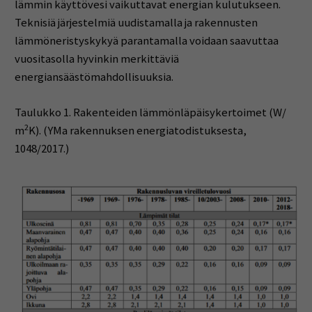
lämmin käyttövesi vaikuttavat energian kulutukseen.
Teknisiä järjestelmiä uudistamalla ja rakennusten
lämmöneristyskykyä parantamalla voidaan saavuttaa
vuositasolla hyvinkin merkittäviä
energiansäästömahdollisuuksia.
Taulukko 1. Rakenteiden lämmönläpäisykertoimet (W/
2
m
K). (YMa rakennuksen energiatodistuksesta,
1048/2017.)