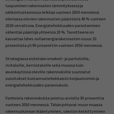
luopuminen rakennusten lämmityksessä ja
sähköntuotannossa leikkaa vuoteen 2050 mennessä
olemassa olevien rakennusten päästöistä 40 % vuoteen
2020 verrattuna. Energiatehokkuuden parantaminen
vähentää päästöjä yhteensä 20 %. Tavoitteena on
kasvattaa lähes nollaenergiarakennusten osuus 10
prosentista yli 90 prosenttiin vuoteen 2050 mennessä.
Strategiassa esitetään omakoti- ja paritaloille,
rivitaloille, kerrostaloille sekä muussa kuin
asuinkäytössä oleville rakennuksille suunnatut
suositukset kustannustehokkaisiin korjaustoimiin ja
energiatehokkuuden parannuksiin.
Vanhoista rakennuksista poistuu arviolta 30 prosenttia
vuoteen 2050 mennessä. Tähän johtavat muun muassa
rakennuskannan ikääntyminen, väestön keskittyminen