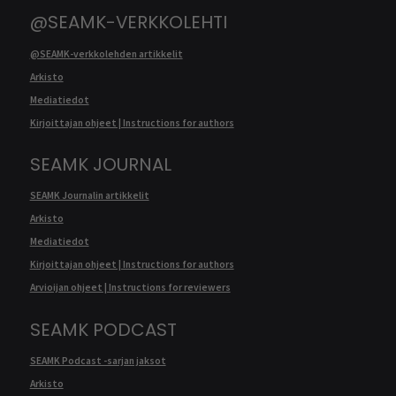
@SEAMK-VERKKOLEHTI
@SEAMK-verkkolehden artikkelit
Arkisto
Mediatiedot
Kirjoittajan ohjeet | Instructions for authors
SEAMK JOURNAL
SEAMK Journalin artikkelit
Arkisto
Mediatiedot
Kirjoittajan ohjeet | Instructions for authors
Arvioijan ohjeet | Instructions for reviewers
SEAMK PODCAST
SEAMK Podcast -sarjan jaksot
Arkisto