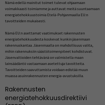
Nämä edellä mainitut toimet tulevat ohjaamaan
voimakkaasti toimiamme ja auttavat meitä suuntaamaan
energiatehokkuustoimia Etelä-Pohjanmaalla EU:n
tavoitteiden mukaisesti.
Nämä EU:n asettamat vaatimukset rakennusten
energiatehokkuudesta koskevat kunkin jäsenmaan
rakennuskantaa. Jäsenmaalla on mahdollisuus valita,
mihin rakennuksiin säästötoimenpiteet kohdistuvat.
Jäsenvaltioiden tehtävänä on valmistella maan
lainsäädäntö vastaamaan asetettuja tavoitteita.
Tavoitteiden saavuttamista voidaan edistää muun
muassa asuinrakennusten energia-avustuksilla.
Rakennusten
energiatehokkuusdirektiivi