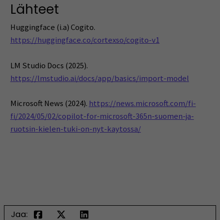
Lähteet
Huggingface (i.a) Cogito.
https://huggingface.co/cortexso/cogito-v1
LM Studio Docs (2025).
https://lmstudio.ai/docs/app/basics/import-model
Microsoft News (2024).
https://news.microsoft.com/fi-
fi/2024/05/02/copilot-for-microsoft-365n-suomen-ja-
ruotsin-kielen-tuki-on-nyt-kaytossa/
Jaa: