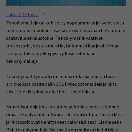
(Opens in a new window)
Lataa PDF tästä
Tekoälymalleja on kehitetty nopeammiksi ja kvantisoitu
pienempiin kokoihin. Lisäksi ne ovat nykyään helpommin
saatavilla eri alustoille. Tekoälymallit vaativat
prosessorin, keskusmuistia, tallennustilaa ja ohjelman
tai sovelluksen, joka pystyy käsittelemään
tekoälymalleja.
Tekoälymallityyppejä on monia erilaisia, mutta tässä
artikkelissa käsitellään GGUF-tiedostomalleja ja niitä
käsitteleviä tekoäly chatbotti sovelluksia.
Monet isot ohjelmistotalot ovat kehittäneet ja luoneet
omia tekoälymalleja. Suuret ohjelmistotalot kuten Meta
ja Microsoft ovat kehittäneet talonsisäisesti Llama sekä
Phi -tekoälymalleja. Saatavilla on muita eri kehittäjien