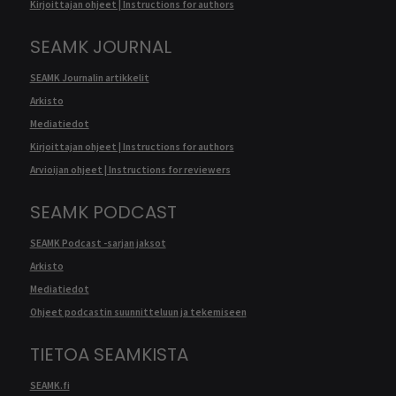
Kirjoittajan ohjeet | Instructions for authors
SEAMK JOURNAL
SEAMK Journalin artikkelit
Arkisto
Mediatiedot
Kirjoittajan ohjeet | Instructions for authors
Arvioijan ohjeet | Instructions for reviewers
SEAMK PODCAST
SEAMK Podcast -sarjan jaksot
Arkisto
Mediatiedot
Ohjeet podcastin suunnitteluun ja tekemiseen
TIETOA SEAMKISTA
SEAMK.fi