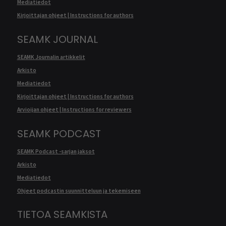
Mediatiedot
Kirjoittajan ohjeet | Instructions for authors
SEAMK JOURNAL
SEAMK Journalin artikkelit
Arkisto
Mediatiedot
Kirjoittajan ohjeet | Instructions for authors
Arvioijan ohjeet | Instructions for reviewers
SEAMK PODCAST
SEAMK Podcast -sarjan jaksot
Arkisto
Mediatiedot
Ohjeet podcastin suunnitteluun ja tekemiseen
TIETOA SEAMKISTA