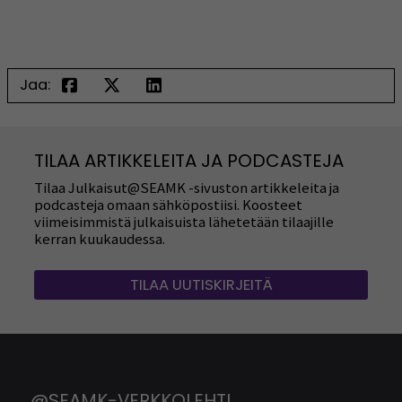
Jaa:
TILAA ARTIKKELEITA JA PODCASTEJA
Tilaa Julkaisut@SEAMK -sivuston artikkeleita ja
podcasteja omaan sähköpostiisi. Koosteet
viimeisimmistä julkaisuista lähetetään tilaajille
kerran kuukaudessa.
TILAA UUTISKIRJEITÄ
@SEAMK-VERKKOLEHTI