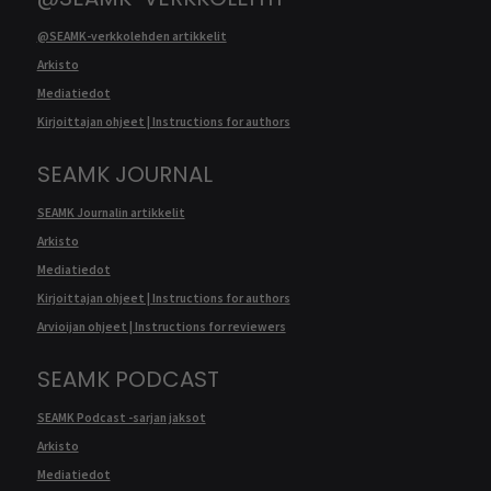
@SEAMK-verkkolehden artikkelit
Arkisto
Mediatiedot
Kirjoittajan ohjeet | Instructions for authors
SEAMK JOURNAL
SEAMK Journalin artikkelit
Arkisto
Mediatiedot
Kirjoittajan ohjeet | Instructions for authors
Arvioijan ohjeet | Instructions for reviewers
SEAMK PODCAST
SEAMK Podcast -sarjan jaksot
Arkisto
Mediatiedot