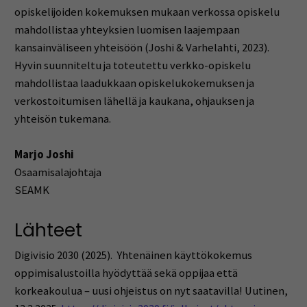
opiskelijoiden kokemuksen mukaan verkossa opiskelu
mahdollistaa yhteyksien luomisen laajempaan
kansainväliseen yhteisöön (Joshi & Varhelahti, 2023).
Hyvin suunniteltu ja toteutettu verkko-opiskelu
mahdollistaa laadukkaan opiskelukokemuksen ja
verkostoitumisen lähellä ja kaukana, ohjauksen ja
yhteisön tukemana.
Marjo Joshi
Osaamisalajohtaja
SEAMK
Lähteet
Digivisio 2030 (2025). Yhtenäinen käyttökokemus
oppimisalustoilla hyödyttää sekä oppijaa että
korkeakoulua – uusi ohjeistus on nyt saatavilla! Uutinen,