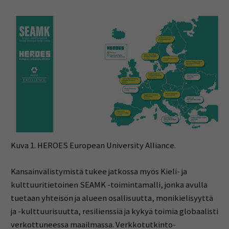
Kuva 1. HEROES European University Alliance.
Kansainvälistymistä tukee jatkossa myös Kieli- ja
kulttuuritietoinen SEAMK -toimintamalli, jonka avulla
tuetaan yhteisön ja alueen osallisuutta, monikielisyyttä
ja -kulttuurisuutta, resilienssiä ja kykyä toimia globaalisti
verkottuneessa maailmassa. Verkkotutkinto-