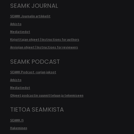
SEAMK JOURNAL
SEAMK Journalin artikkelit
Arkisto
Mediatiedot
Kirjoittajan ohjeet | Instructions for authors
Arvioijan ohjeet | Instructions for reviewers
SEAMK PODCAST
SEAMK Podcast -sarjan jaksot
Arkisto
Mediatiedot
Ohjeet podcastin suunnitteluun ja tekemiseen
TIETOA SEAMKISTA
SEAMK.fi
Hakeminen