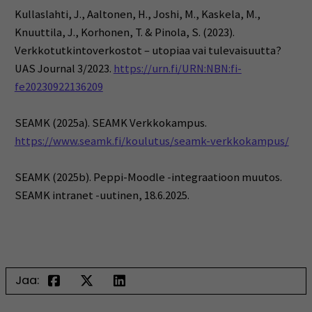
Kullaslahti, J., Aaltonen, H., Joshi, M., Kaskela, M.,
Knuuttila, J., Korhonen, T. & Pinola, S. (2023).
Verkkotutkintoverkostot – utopiaa vai tulevaisuutta?
UAS Journal 3/2023.
https://urn.fi/URN:NBN:fi-
fe20230922136209
SEAMK (2025a). SEAMK Verkkokampus.
https://www.seamk.fi/koulutus/seamk-verkkokampus/
SEAMK (2025b). Peppi-Moodle -integraatioon muutos.
SEAMK intranet -uutinen, 18.6.2025.
Jaa: