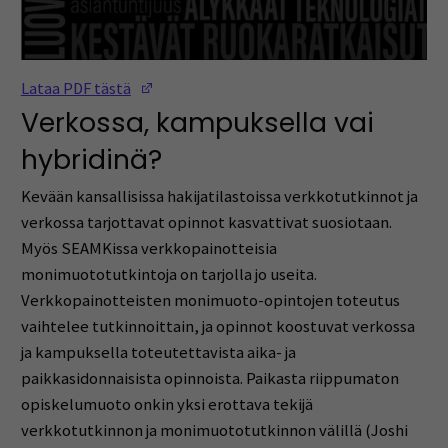
(Opens in a new window)
Lataa PDF tästä
Verkossa, kampuksella vai
hybridinä?
Kevään kansallisissa hakijatilastoissa verkkotutkinnot ja
verkossa tarjottavat opinnot kasvattivat suosiotaan.
Myös SEAMKissa verkkopainotteisia
monimuototutkintoja on tarjolla jo useita.
Verkkopainotteisten monimuoto-opintojen toteutus
vaihtelee tutkinnoittain, ja opinnot koostuvat verkossa
ja kampuksella toteutettavista aika- ja
paikkasidonnaisista opinnoista. Paikasta riippumaton
opiskelumuoto onkin yksi erottava tekijä
verkkotutkinnon ja monimuototutkinnon välillä (Joshi