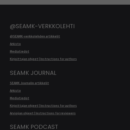
@SEAMK-VERKKOLEHTI
@SEAMK-verkkolehden artikkelit
Arkisto
Mediatiedot
Kirjoittajan ohjeet | Instructions for authors
SEAMK JOURNAL
SEAMK Journalin artikkelit
Arkisto
Mediatiedot
Kirjoittajan ohjeet | Instructions for authors
Arvioijan ohjeet | Instructions for reviewers
SEAMK PODCAST