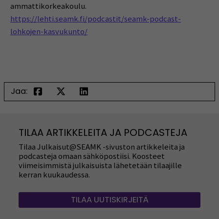
ammattikorkeakoulu.
https://lehti.seamk.fi/podcastit/seamk-podcast-
lohkojen-kasvukunto/
Jaa:
TILAA ARTIKKELEITA JA PODCASTEJA
Tilaa Julkaisut@SEAMK -sivuston artikkeleita ja
podcasteja omaan sähköpostiisi. Koosteet
viimeisimmistä julkaisuista lähetetään tilaajille
kerran kuukaudessa.
TILAA UUTISKIRJEITÄ