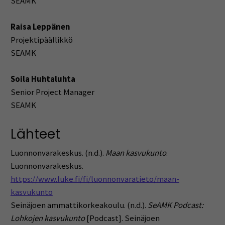
SEAMK
Raisa Leppänen
Projektipäällikkö
SEAMK
Soila Huhtaluhta
Senior Project Manager
SEAMK
Lähteet
Luonnonvarakeskus. (n.d.).
Maan kasvukunto
.
Luonnonvarakeskus.
https://www.luke.fi/fi/luonnonvaratieto/maan-
kasvukunto
Seinäjoen ammattikorkeakoulu. (n.d.).
SeAMK Podcast:
Lohkojen kasvukunto
[Podcast]. Seinäjoen