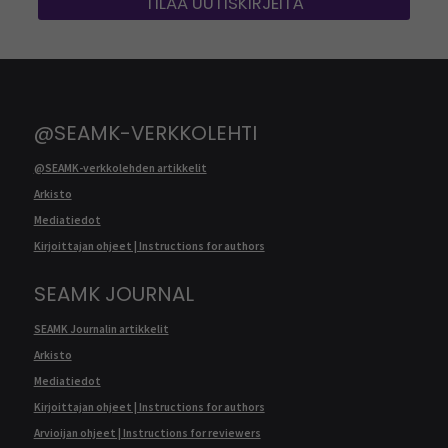
TILAA UUTISKIRJEITÄ
@SEAMK-VERKKOLEHTI
@SEAMK-verkkolehden artikkelit
Arkisto
Mediatiedot
Kirjoittajan ohjeet | Instructions for authors
SEAMK JOURNAL
SEAMK Journalin artikkelit
Arkisto
Mediatiedot
Kirjoittajan ohjeet | Instructions for authors
Arvioijan ohjeet | Instructions for reviewers