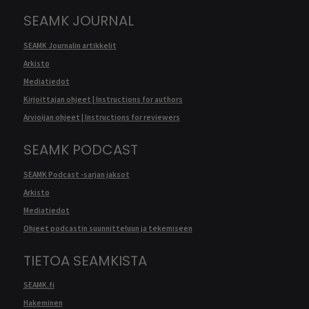
SEAMK JOURNAL
SEAMK Journalin artikkelit
Arkisto
Mediatiedot
Kirjoittajan ohjeet | Instructions for authors
Arvioijan ohjeet | Instructions for reviewers
SEAMK PODCAST
SEAMK Podcast -sarjan jaksot
Arkisto
Mediatiedot
Ohjeet podcastin suunnitteluun ja tekemiseen
TIETOA SEAMKISTA
SEAMK.fi
Hakeminen