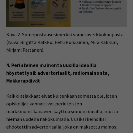
Kuva 2. Somepostausesimerkki varaosaverkkokaupasta
(Kuva: Birgitta Kalkku, Eetu Pursiainen, Mira Kakkuri,
Mirjami Partanen).
4. Perinteinen mainonta uusilla ideoilla
höystettynä: advertoriaalit, radiomainonta,
Makkarapäivät
Kaikki asiakkaat eivät kuitenkaan somessa ole, joten
opiskelijat kannattivat perinteisten
markkinointikanavien käyttöä somen rinnalla, mutta
hieman uudella näkökulmalla. Uusiksi keinoiksi
ehdotettiin advertoriaalia, joka on maksettu mainos,