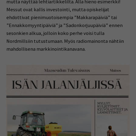
mutta näyttää lehtiartikkelilta. Alla hieno esimerkki!
Messut ovat kallis investointi, mutta opiskelijat
ehdottivat pienimuotoisempia ”Makkarapäiviä” tai
”Ennakkomyyntipäiviä” ja ”Sadonkorjuupäiviä” ennen
sesonkien alkua, jolloin koko perhe voisi tulla
Nordmillsiin tutustumaan. Myös radiomainonta nähtiin
mahdollisena markkinointikanavana.