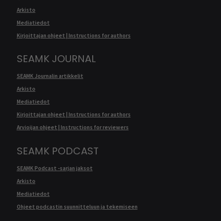
Arkisto
Mediatiedot
Kirjoittajan ohjeet | Instructions for authors
SEAMK JOURNAL
SEAMK Journalin artikkelit
Arkisto
Mediatiedot
Kirjoittajan ohjeet | Instructions for authors
Arvioijan ohjeet | Instructions for reviewers
SEAMK PODCAST
SEAMK Podcast -sarjan jaksot
Arkisto
Mediatiedot
Ohjeet podcastin suunnitteluun ja tekemiseen