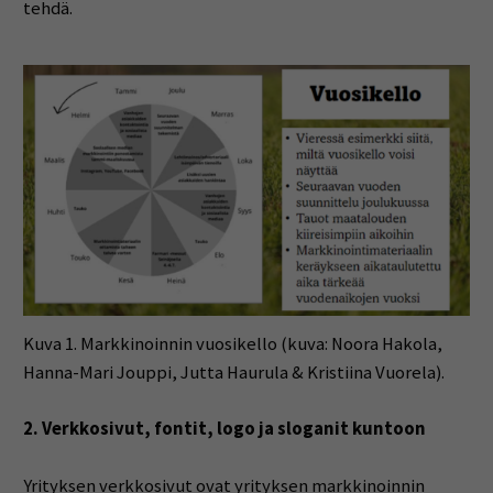
tehdä.
Kuva 1. Markkinoinnin vuosikello (kuva: Noora Hakola,
Hanna-Mari Jouppi, Jutta Haurula & Kristiina Vuorela).
2. Verkkosivut, fontit, logo ja sloganit kuntoon
Yrityksen verkkosivut ovat yrityksen markkinoinnin