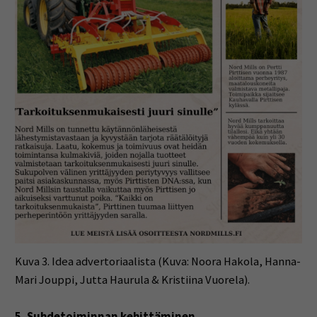
Kuva 3. Idea advertoriaalista (Kuva: Noora Hakola, Hanna-
Mari Jouppi, Jutta Haurula & Kristiina Vuorela).
5. Suhdetoiminnan kehittäminen