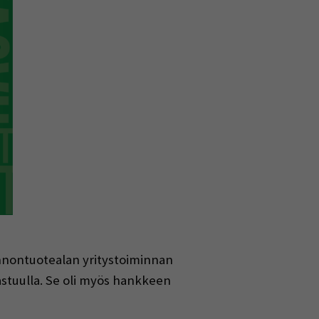
nontuotealan yritystoiminnan
stuulla. Se oli myös hankkeen