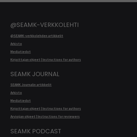
@SEAMK-VERKKOLEHTI
@SEAMK-verkkolehden artikkelit
Arkisto
Mediatiedot
Kirjoittajan ohjeet | Instructions for authors
SEAMK JOURNAL
SEAMK Journalin artikkelit
Arkisto
Mediatiedot
Kirjoittajan ohjeet | Instructions for authors
Arvioijan ohjeet | Instructions for reviewers
SEAMK PODCAST