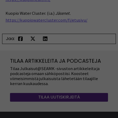
Kuopio Water Cluster. (i.a.)
Jäsenet.
https://kuopiowatercluster.com/fi/etusivu/
Jaa:
TILAA ARTIKKELEITA JA PODCASTEJA
Tilaa Julkaisut@SEAMK -sivuston artikkeleita ja
podcasteja omaan sähköpostiisi. Koosteet
viimeisimmistä julkaisuista lähetetään tilaajille
kerran kuukaudessa.
TILAA UUTISKIRJEITÄ