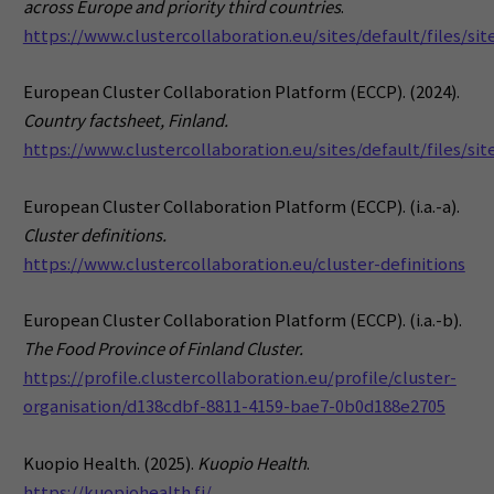
across Europe and priority third countries
.
https://www.clustercollaboration.eu/sites/default/files/
European Cluster Collaboration Platform (ECCP). (2024).
Country factsheet, Finland.
https://www.clustercollaboration.eu/sites/default/files/sit
European Cluster Collaboration Platform (ECCP). (i.a.-a).
Cluster definitions.
https://www.clustercollaboration.eu/cluster-definitions
European Cluster Collaboration Platform (ECCP). (i.a.-b).
The Food Province of Finland Cluster.
https://profile.clustercollaboration.eu/profile/cluster-
organisation/d138cdbf-8811-4159-bae7-0b0d188e2705
Kuopio Health. (2025).
Kuopio Health
.
https://kuopiohealth.fi/