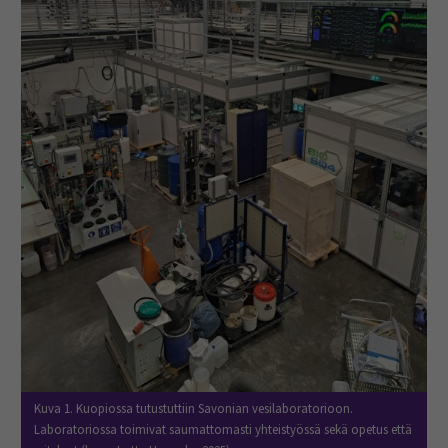
Kuva 1. Kuopiossa tutustuttiin Savonian vesilaboratorioon.
Laboratoriossa toimivat saumattomasti yhteistyössä sekä opetus että