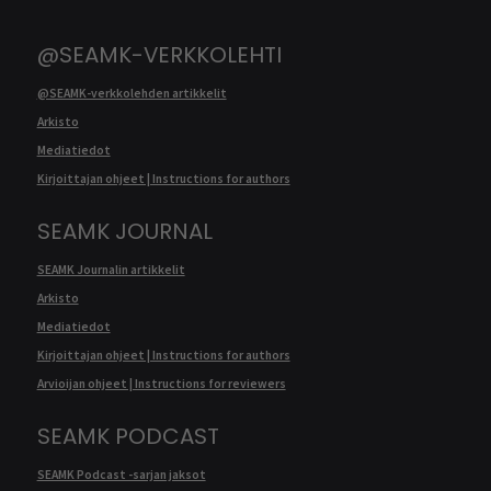
@SEAMK-VERKKOLEHTI
@SEAMK-verkkolehden artikkelit
Arkisto
Mediatiedot
Kirjoittajan ohjeet | Instructions for authors
SEAMK JOURNAL
SEAMK Journalin artikkelit
Arkisto
Mediatiedot
Kirjoittajan ohjeet | Instructions for authors
Arvioijan ohjeet | Instructions for reviewers
SEAMK PODCAST
SEAMK Podcast -sarjan jaksot