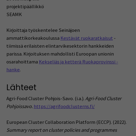
projektipäällikkö
SEAMK
Kirjoittaja työskentelee Seinäjoen
ammattikorkeakoulussa
Kestävät ruokaratkaisut
-
tiimissä erilaisten elintarvikesektorin hankkeiden
parissa. Kirjoituksen mahdollisti Euroopan unionin
osarahoittama
Kekseliäs ja ketterä Ruokaprovinssi -
hanke
.
Lähteet
Agri-Food Cluster Pohjois-Savo. (i.a.).
Agri-Food Cluster
Pohjoissavo.
https://agrifoodclusterns.fi/
European Cluster Collaboration Platform (ECCP). (2022).
Summary report on cluster policies and programmes