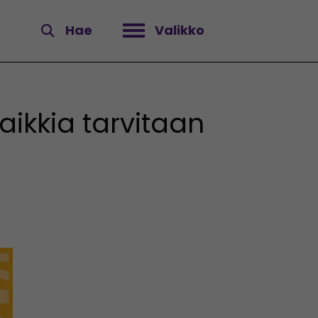
Hae
Valikko
Avaa valikko
aikkia tarvitaan