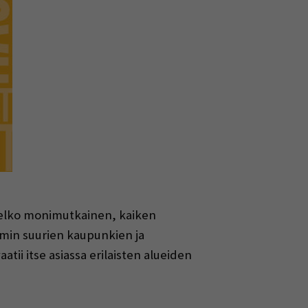
melko monimutkainen, kaiken
mmin suurien kaupunkien ja
ii itse asiassa erilaisten alueiden