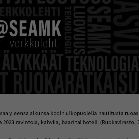
indow)
saa yleensä alkunsa kodin ulkopuolella nautitusta ruoast
023 ravintola, kahvila, baari tai hotelli (Ruokavirasto, 