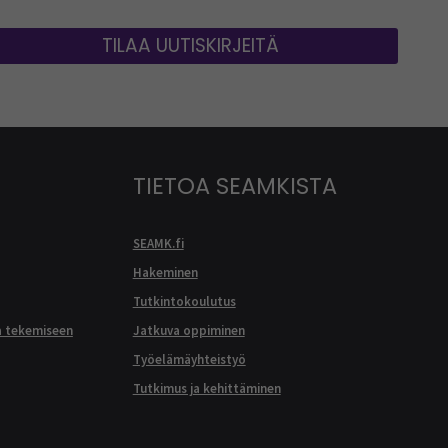
TILAA UUTISKIRJEITÄ
TIETOA SEAMKISTA
SEAMK.fi
Hakeminen
Tutkintokoulutus
a tekemiseen
Jatkuva oppiminen
Työelämäyhteistyö
Tutkimus ja kehittäminen