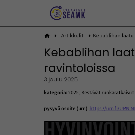
Siirry
sisältöön
Artikkelit
Kebablihan laatu
Etusivulle
Kebablihan laat
ravintoloissa
3 joulu 2025
kategoria:
2025
,
Kestävät ruokaratkaisut 
pysyvä osoite (urn):
https://urn.fi/URN: