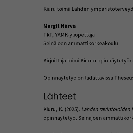
Kiuru toimii Lahden ympäristöterveyd
Margit Närvä
TkT, YAMK-yliopettaja
Seinäjoen ammattikorkeakoulu
Kirjoittaja toimi Kiurun opinnäytetyön
Opinnäytetyö on ladattavissa Theseu
Lähteet
Kiuru, K. (2025).
Lahden ravintoloiden 
opinnäytetyö, Seinäjoen ammattikor