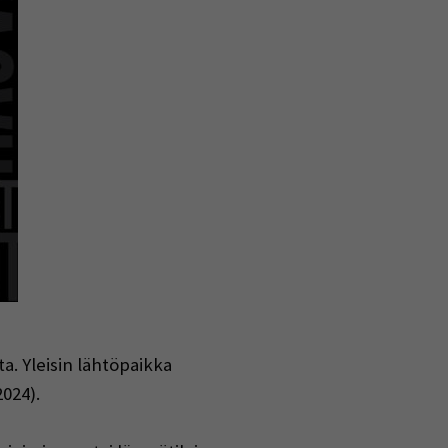
a. Yleisin lähtöpaikka
2024).