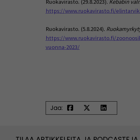
Ruokavirasto. (29.8.2023).
Kebabin valmi
https://www.ruokavirasto.fi/elintarvi
Ruokavirasto. (5.8.2024).
Ruokamyrkyty
https://www.ruokavirasto.fi/zoonoo
vuonna-2023/
Jaa:
TILAA ARTIKKELEITA JA PODCASTEJA