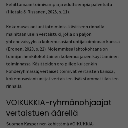
kehittämään toimivampia ja edullisempia palveluita
(Hietala & Rissanen, 2025, s. 11).
Kokemusasiantuntijatoiminta-käsitteen rinnalla
mainitaan usein vertaistuki, jolla on paljon
yhteneväisyyksiä kokemusasiantuntijatoiminnan kanssa
(Eronen, 2023, s. 22). Molemmissa lähtökohtana on
toimijan henkilökohtainen kokemus ja sen käyttäminen
toiminnassa. Käsitteiden ero piilee kuitenkin
kohderyhmässä; vertaiset toimivat vertaisten kanssa,
kokemusasiantuntijat vertaisten lisäksi ammattilaisten
rinnalla.
VOIKUKKIA-ryhmänohjaajat
vertaistuen äärellä
Suomen Kasper ry:n kehittämä VOIKUKKIA-