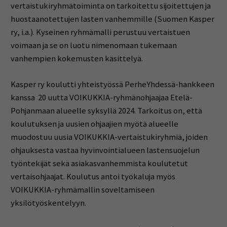
vertaistukiryhmätoiminta on tarkoitettu sijoitettujen ja
huostaanotettujen lasten vanhemmille (Suomen Kasper
ry, i.a.). Kyseinen ryhmämalli perustuu vertaistuen
voimaan ja se on luotu nimenomaan tukemaan
vanhempien kokemusten käsittelyä.
Kasper ry koulutti yhteistyössä PerheYhdessä-hankkeen
kanssa 20 uutta VOIKUKKIA-ryhmänohjaajaa Etelä-
Pohjanmaan alueelle syksyllä 2024. Tarkoitus on, että
koulutuksen ja uusien ohjaajien myötä alueelle
muodostuu uusia VOIKUKKIA-vertaistukiryhmiä, joiden
ohjauksesta vastaa hyvinvointialueen lastensuojelun
työntekijät sekä asiakasvanhemmista koulutetut
vertaisohjaajat. Koulutus antoi työkaluja myös
VOIKUKKIA-ryhmämallin soveltamiseen
yksilötyöskentelyyn.