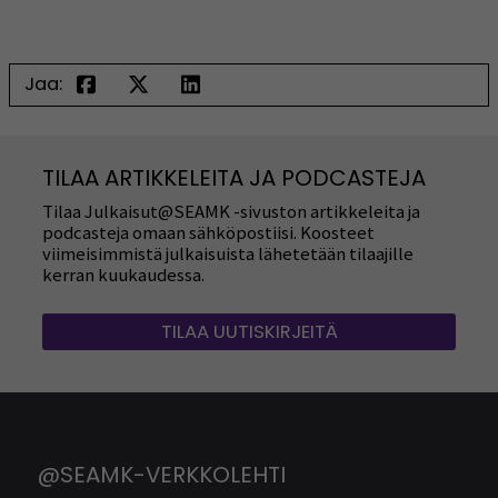
Jaa:
TILAA ARTIKKELEITA JA PODCASTEJA
Tilaa Julkaisut@SEAMK -sivuston artikkeleita ja
podcasteja omaan sähköpostiisi. Koosteet
viimeisimmistä julkaisuista lähetetään tilaajille
kerran kuukaudessa.
TILAA UUTISKIRJEITÄ
@SEAMK-VERKKOLEHTI