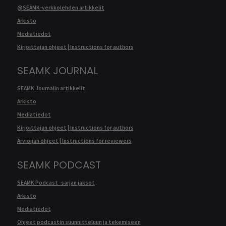
@SEAMK-verkkolehden artikkelit
Arkisto
Mediatiedot
Kirjoittajan ohjeet | Instructions for authors
SEAMK JOURNAL
SEAMK Journalin artikkelit
Arkisto
Mediatiedot
Kirjoittajan ohjeet | Instructions for authors
Arvioijan ohjeet | Instructions for reviewers
SEAMK PODCAST
SEAMK Podcast -sarjan jaksot
Arkisto
Mediatiedot
Ohjeet podcastin suunnitteluun ja tekemiseen