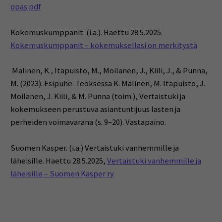
opas.pdf
Kokemuskumppanit. (i.a.). Haettu 28.5.2025.
Kokemuskumppanit – kokemuk­sellasi on merkitystä
Malinen, K., Itäpuisto, M., Moilanen, J., Kiili, J., & Punna,
M. (2023). Esipuhe. Teoksessa K. Malinen, M. Itäpuisto, J.
Moilanen, J. Kiili, & M. Punna (toim.), Vertaistuki ja
kokemukseen perustuva asiantuntijuus lasten ja
perheiden voimavarana (s. 9–20). Vastapaino.
Suomen Kasper. (i.a.) Vertaistuki vanhemmille ja
läheisille. Haettu 28.5.2025,
Vertaistuki vanhemmille ja
läheisille – Suomen Kasper ry