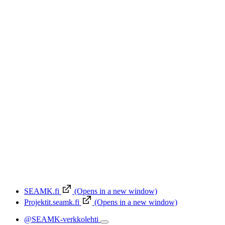
SEAMK.fi
(Opens in a new window)
Projektit.seamk.fi
(Opens in a new window)
@SEAMK-verkkolehti