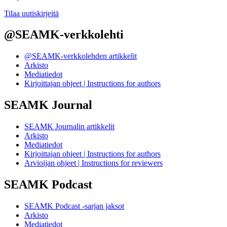
Tilaa uutiskirjeitä
@SEAMK-verkkolehti
@SEAMK-verkkolehden artikkelit
Arkisto
Mediatiedot
Kirjoittajan ohjeet | Instructions for authors
SEAMK Journal
SEAMK Journalin artikkelit
Arkisto
Mediatiedot
Kirjoittajan ohjeet | Instructions for authors
Arvioijan ohjeet | Instructions for reviewers
SEAMK Podcast
SEAMK Podcast -sarjan jaksot
Arkisto
Mediatiedot