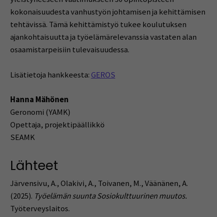
kokonaisuudesta vanhustyön johtamisen ja kehittämisen
tehtävissä. Tämä kehittämistyö tukee koulutuksen
ajankohtaisuutta ja työelämärelevanssia vastaten alan
osaamistarpeisiin tulevaisuudessa.
Lisätietoja hankkeesta:
GEROS
Hanna Mähönen
Geronomi (YAMK)
Opettaja, projektipäällikkö
SEAMK
Lähteet
Järvensivu, A., Olakivi, A., Toivanen, M., Väänänen, A.
(2025).
Työelämän suunta Sosiokulttuurinen muutos.
Työterveyslaitos.