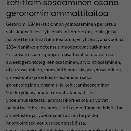
kehittämisosaaminen osana
geronomin ammattitaitoa
Geronomi (AMK) -tutkinnon ydinosaaminen perustuu
valtakunnallisesti yhtenäisiin kompetensseihin, jotka
päivitettiin ammattikorkeakoulujen yhteistyönä vuonna
2024. Nämä kompetenssit muodostavat tutkinnon
keskeisen osaamispohjan ja sisältävät seuraavat osa-
alueet: gerontologinen osaaminen, arviointiosaaminen,
ohjausosaaminen, ihmislähtöinen asiakastyöosaaminen,
yhteiskunta- ja verkosto-osaaminen sekä
gerontologinen johtamis- ja kehittämisosaaminen.
Vaikka ydinosaaminen on valtakunnallisesti
yhdenmukaistettu, ammattikorkeakoulut voivat
painottaa erityisosaamista eri tavoin. Tämä mahdollistaa
alueellisten ja työelämälähtöisten tarpeiden
huomioimisen koulutuksen sisällöissä,
suuntautumisvaihtoehdoissa sekä geronomikoulutuksen