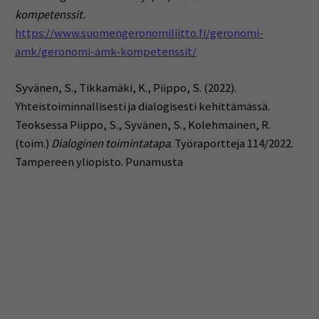
kompetenssit.
https://www.suomengeronomiliitto.fi/geronomi-
amk/geronomi-amk-kompetenssit/
Syvänen, S., Tikkamäki, K., Piippo, S. (2022).
Yhteistoiminnallisesti ja dialogisesti kehittämässä.
Teoksessa Piippo, S., Syvänen, S., Kolehmainen, R.
(toim.)
Dialoginen toimintatapa
. Työraportteja 114/2022.
Tampereen yliopisto. Punamusta