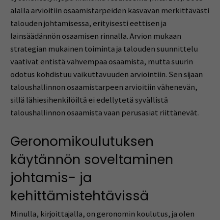
alalla arvioitiin osaamistarpeiden kasvavan merkittävästi
talouden johtamisessa, erityisesti eettisen ja
lainsäädännön osaamisen rinnalla. Arvion mukaan
strategian mukainen toiminta ja talouden suunnittelu
vaativat entistä vahvempaa osaamista, mutta suurin
odotus kohdistuu vaikuttavuuden arviointiin. Sen sijaan
taloushallinnon osaamistarpeen arvioitiin vähenevän,
sillä lähiesihenkilöiltä ei edellytetä syvällistä
taloushallinnon osaamista vaan perusasiat riittänevät.
Geronomikoulutuksen
käytännön soveltaminen
johtamis- ja
kehittämistehtävissä
Minulla, kirjoittajalla, on geronomin koulutus, ja olen