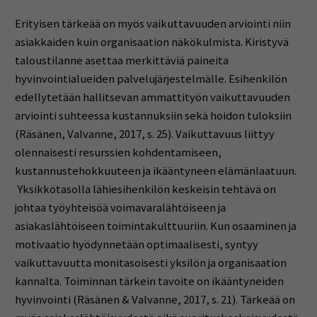
Erityisen tärkeää on myös vaikuttavuuden arviointi niin
asiakkaiden kuin organisaation näkökulmista. Kiristyvä
taloustilanne asettaa merkittäviä paineita
hyvinvointialueiden palvelujärjestelmälle. Esihenkilön
edellytetään hallitsevan ammattityön vaikuttavuuden
arviointi suhteessa kustannuksiin sekä hoidon tuloksiin
(Räsänen, Valvanne, 2017, s. 25). Vaikuttavuus liittyy
olennaisesti resurssien kohdentamiseen,
kustannustehokkuuteen ja ikääntyneen elämänlaatuun.
Yksikkötasolla lähiesihenkilön keskeisin tehtävä on
johtaa työyhteisöä voimavaralähtöiseen ja
asiakaslähtöiseen toimintakulttuuriin. Kun osaaminen ja
motivaatio hyödynnetään optimaalisesti, syntyy
vaikuttavuutta monitasoisesti yksilön ja organisaation
kannalta. Toiminnan tärkein tavoite on ikääntyneiden
hyvinvointi (Räsänen & Valvanne, 2017, s. 21). Tärkeää on