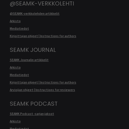
@SEAMK-VERKKOLEHTI
@SEAMK-verkkolehden artikkelit
Arkisto
Mediatiedot
Kirjoittajan ohjeet | Instructions for authors
SEAMK JOURNAL
SEAMK Journalin artikkelit
Arkisto
Mediatiedot
Kirjoittajan ohjeet | Instructions for authors
Arvioijan ohjeet | Instructions for reviewers
SEAMK PODCAST
SEAMK Podcast -sarjan jaksot
Arkisto
Mediatiedot