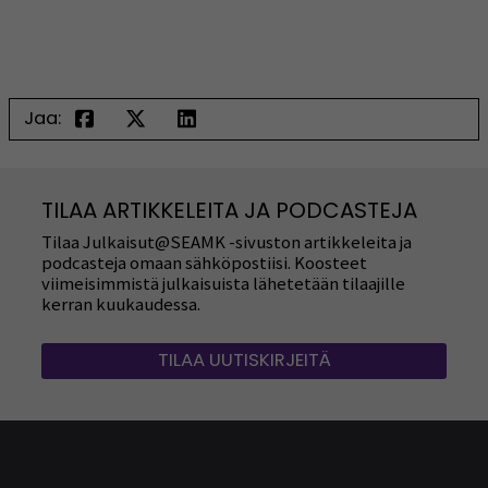
Jaa:
TILAA ARTIKKELEITA JA PODCASTEJA
Tilaa Julkaisut@SEAMK -sivuston artikkeleita ja
podcasteja omaan sähköpostiisi. Koosteet
viimeisimmistä julkaisuista lähetetään tilaajille
kerran kuukaudessa.
TILAA UUTISKIRJEITÄ