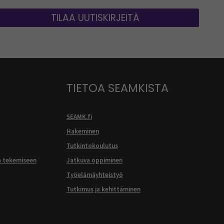
TILAA UUTISKIRJEITÄ
TIETOA SEAMKISTA
SEAMK.fi
Hakeminen
Tutkintokoulutus
a tekemiseen
Jatkuva oppiminen
Työelämäyhteistyö
Tutkimus ja kehittäminen