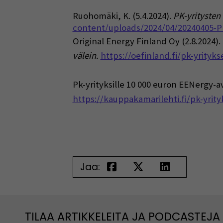
Ruohomäki, K. (5.4.2024).
PK-yritysten
content/uploads/2024/04/20240405-
Original Energy Finland Oy (2.8.2024).
välein.
https://oefinland.fi/pk-yrity
Pk-yrityksille 10 000 euron EENergy-a
https://kauppakamarilehti.fi/pk-yrit
Jaa:
TILAA ARTIKKELEITA JA PODCASTEJA