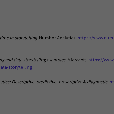
time in storytelling
. Number Analytics.
https://www.numb
ing and data storytelling examples
. Microsoft.
https://www
ta-storytelling
ytics: Descriptive, predictive, prescriptive & diagnostic
.
ht