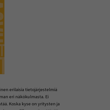
en erilaisia tietojärjestelmiä
eman eri näkökulmasta. Ei
ntää. Koska kyse on yritysten ja