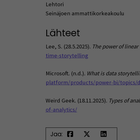
Lehtori
Seinäjoen ammattikorkeakoulu
Lähteet
Lee, S. (28.5.2025).
The power of linear 
time-storytelling
Microsoft. (n.d.).
What is data storytell
platform/products/power-bi/topics/da
Weird Geek. (18.11.2025).
Types of anal
of-analytics/
Jaa: