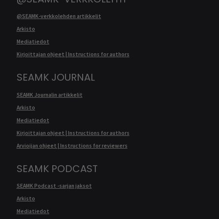
@SEAMK-verkkolehden artikkelit
Arkisto
Mediatiedot
Kirjoittajan ohjeet | Instructions for authors
SEAMK JOURNAL
SEAMK Journalin artikkelit
Arkisto
Mediatiedot
Kirjoittajan ohjeet | Instructions for authors
Arvioijan ohjeet | Instructions for reviewers
SEAMK PODCAST
SEAMK Podcast -sarjan jaksot
Arkisto
Mediatiedot