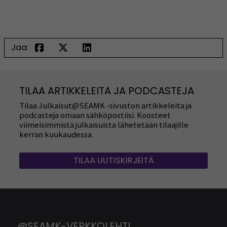
Jaa:
TILAA ARTIKKELEITA JA PODCASTEJA
Tilaa Julkaisut@SEAMK -sivuston artikkeleita ja
podcasteja omaan sähköpostiisi. Koosteet
viimeisimmistä julkaisuista lähetetään tilaajille
kerran kuukaudessa.
TILAA UUTISKIRJEITÄ
@SEAMK-VERKKOLEHTI