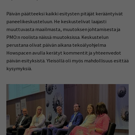
Päivän päätteeksi kaikki esitysten pitäjät kerääntyivät
paneelikeskusteluun. He keskustelivat laajasti
muuttuvasta maailmasta, muutoksen johtamisesta ja
PMO:n roolista näissä muutoksissa. Keskustelun
perustana olivat päivän aikana tekoälyohjelma
Howspacen avulla kerätyt kommentit ja yhteenvedot
päivän esityksistä. Yleisöllä oli myös mahdollisuus esittää
kysymyksiä.