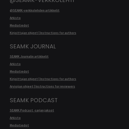
@SEAMK-VERKKOLEHTI
@SEAMK-verkkolehden artikkelit
Arkisto
Mediatiedot
Kirjoittajan ohjeet | Instructions for authors
SEAMK JOURNAL
SEAMK Journalin artikkelit
Arkisto
Mediatiedot
Kirjoittajan ohjeet | Instructions for authors
Arvioijan ohjeet | Instructions for reviewers
SEAMK PODCAST
SEAMK Podcast -sarjan jaksot
Arkisto
Mediatiedot