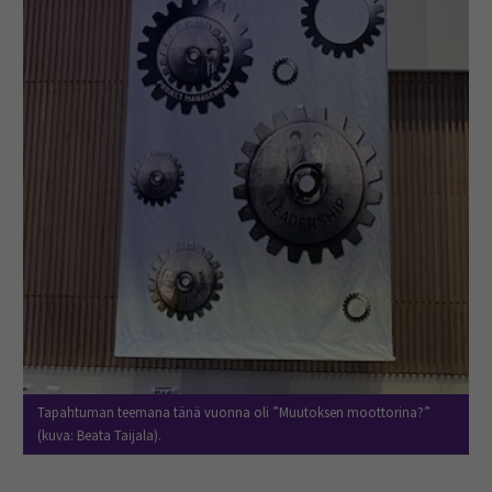
Tapahtuman teemana tänä vuonna oli ”Muutoksen moottorina?”
(kuva: Beata Taijala).