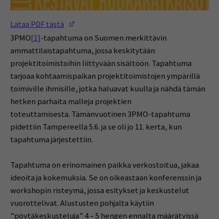
(Opens in a new window)
Lataa PDF tästä
3PMO
[1]
-tapahtuma on Suomen merkittävin
ammattilaistapahtuma, jossa keskitytään
projektitoimistoihin liittyvään sisältöön. Tapahtuma
tarjoaa kohtaamispaikan projektitoimistojen ympärillä
toimiville ihmisille, jotka haluavat kuulla ja nähdä tämän
hetken parhaita malleja projektien
toteuttamisesta. Tämänvuotinen 3PMO-tapahtuma
pidettiin Tampereella 5.6. ja se oli jo 11. kerta, kun
tapahtuma järjestettiin.
Tapahtuma on erinomainen paikka verkostoitua, jakaa
ideoita ja kokemuksia. Se on oikeastaan konferenssin ja
workshopin risteymä, jossa esitykset ja keskustelut
vuorottelivat. Alustusten pohjalta käytiin
”pöytäkeskusteluja” 4 – 5 hengen ennalta määrätyissä