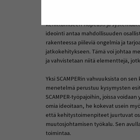
Hyödyt yritykselle
SCAMPER-menetelmän suurin etu on sen 
kehittämiseen nopeasti ja systemaatti
ideointi antaa mahdollisuuden osallis
rakenteessa piileviä ongelmia ja tarjo
jatkokehitykseen. Tämä voi johtaa me
ja vahvistetaan niitä elementtejä, jotk
Yksi SCAMPERin vahvuuksista on sen k
menetelmä perustuu kysymysten esittä
SCAMPER-työpajoihin, joissa voidaan 
omia ideoitaan, he kokevat usein myö
että kehitystoimenpiteet juurtuvat os
muutosjohtamisen työkalu. Sen avulla
toimintaa.