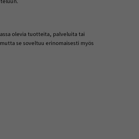
teluun.
sa olevia tuotteita, palveluita tai
 mutta se soveltuu erinomaisesti myös