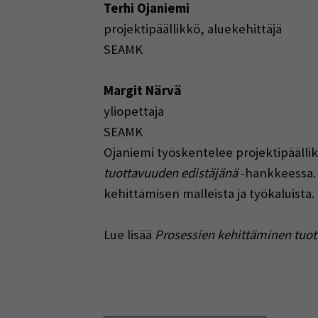
Terhi Ojaniemi
projektipäällikkö, aluekehittäjä
SEAMK
Margit Närvä
yliopettaja
SEAMK
Ojaniemi työskentelee projektipäälli
tuottavuuden edistäjänä
-hankkeessa. 
kehittämisen malleista ja työkaluista.
Lue lisää
Prosessien kehittäminen tuot