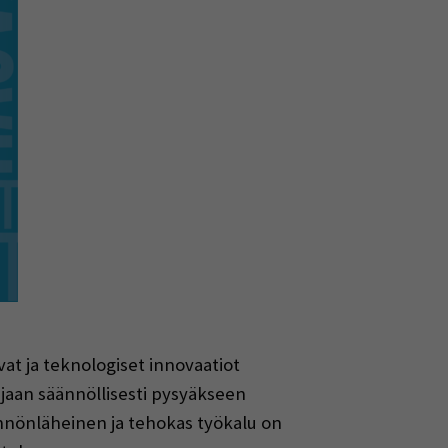
vat ja teknologiset innovaatiot
ejaan säännöllisesti pysyäkseen
ännönläheinen ja tehokas työkalu on