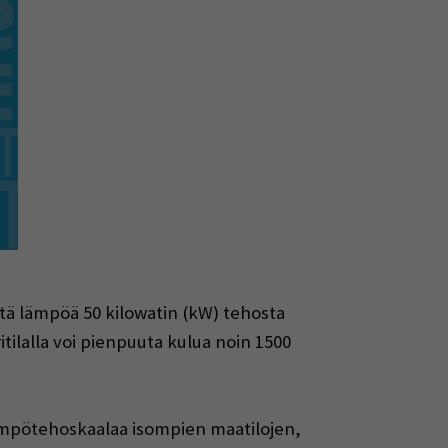
itä lämpöä 50 kilowatin (kW) tehosta
itilalla voi pienpuuta kulua noin 1500
lämpötehoskaalaa isompien maatilojen,