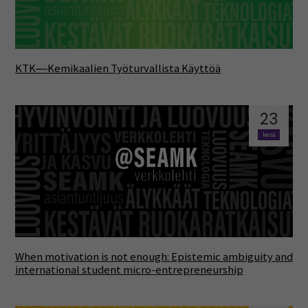
KTK―Kemikaalien Työturvallista Käyttöä
23
kesä
When motivation is not enough: Epistemic ambiguity and
international student micro-entrepreneurship