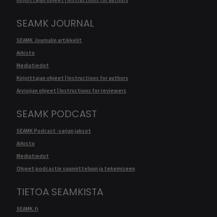
Kirjoittajan ohjeet | Instructions for authors
SEAMK JOURNAL
SEAMK Journalin artikkelit
Arkisto
Mediatiedot
Kirjoittajan ohjeet | Instructions for authors
Arvioijan ohjeet | Instructions for reviewers
SEAMK PODCAST
SEAMK Podcast -sarjan jaksot
Arkisto
Mediatiedot
Ohjeet podcastin suunnitteluun ja tekemiseen
TIETOA SEAMKISTA
SEAMK.fi