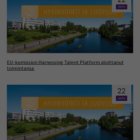
joulu
EU-komission Harnessing Talent Platform aloittanut
toimintansa
22
joulu