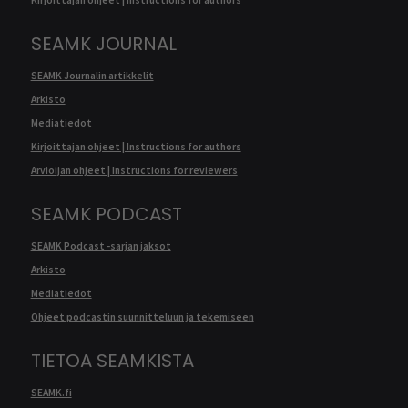
Kirjoittajan ohjeet | Instructions for authors
SEAMK JOURNAL
SEAMK Journalin artikkelit
Arkisto
Mediatiedot
Kirjoittajan ohjeet | Instructions for authors
Arvioijan ohjeet | Instructions for reviewers
SEAMK PODCAST
SEAMK Podcast -sarjan jaksot
Arkisto
Mediatiedot
Ohjeet podcastin suunnitteluun ja tekemiseen
TIETOA SEAMKISTA
SEAMK.fi