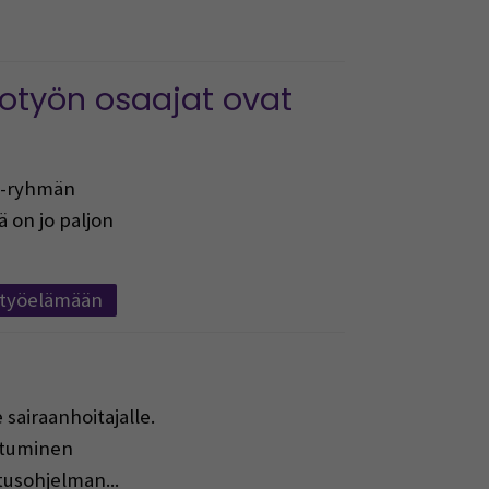
otyön osaajat ovat
p -ryhmän
on jo paljon
t työelämään
 sairaanhoitajalle.
stuminen
usohjelman...