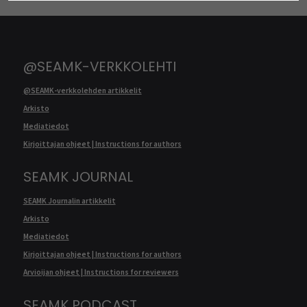
@SEAMK-VERKKOLEHTI
@SEAMK-verkkolehden artikkelit
Arkisto
Mediatiedot
Kirjoittajan ohjeet | Instructions for authors
SEAMK JOURNAL
SEAMK Journalin artikkelit
Arkisto
Mediatiedot
Kirjoittajan ohjeet | Instructions for authors
Arvioijan ohjeet | Instructions for reviewers
SEAMK PODCAST