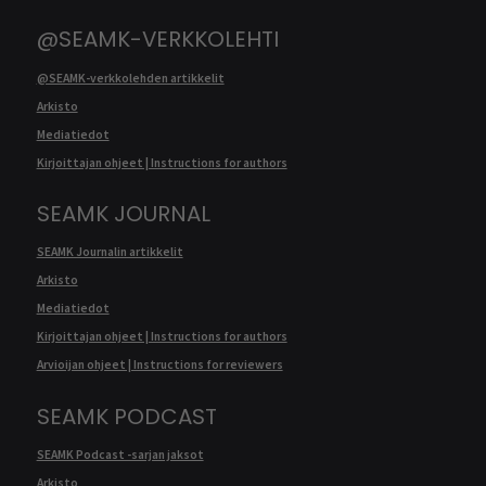
@SEAMK-VERKKOLEHTI
@SEAMK-verkkolehden artikkelit
Arkisto
Mediatiedot
Kirjoittajan ohjeet | Instructions for authors
SEAMK JOURNAL
SEAMK Journalin artikkelit
Arkisto
Mediatiedot
Kirjoittajan ohjeet | Instructions for authors
Arvioijan ohjeet | Instructions for reviewers
SEAMK PODCAST
SEAMK Podcast -sarjan jaksot
Arkisto