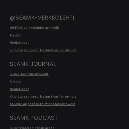
@SEAMK-VERKKOLEHTI
@SEAMK-verkkolehden artikkelit
Arkisto
Mediatiedot
Kirjoittajan ohjeet | Instructions for authors
SEAMK JOURNAL
SEAMK Journalin artikkelit
Arkisto
Mediatiedot
Kirjoittajan ohjeet | Instructions for authors
Arvioijan ohjeet | Instructions for reviewers
SEAMK PODCAST
SEAMK Podcast -sarjan jaksot