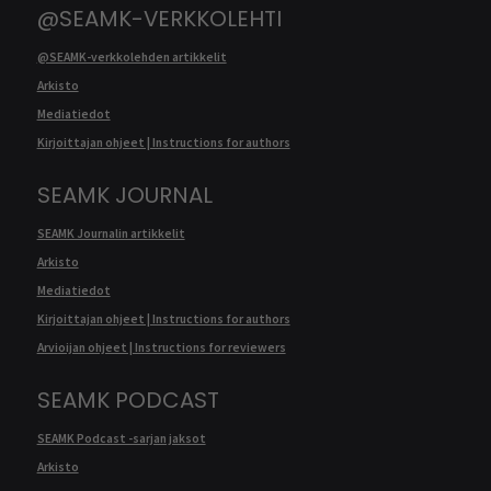
@SEAMK-VERKKOLEHTI
@SEAMK-verkkolehden artikkelit
Arkisto
Mediatiedot
Kirjoittajan ohjeet | Instructions for authors
SEAMK JOURNAL
SEAMK Journalin artikkelit
Arkisto
Mediatiedot
Kirjoittajan ohjeet | Instructions for authors
Arvioijan ohjeet | Instructions for reviewers
SEAMK PODCAST
SEAMK Podcast -sarjan jaksot
Arkisto