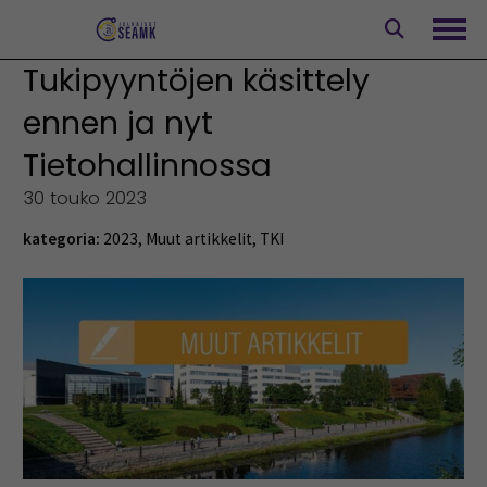
Siirry
sisältöön
Avaa
Tukipyyntöjen käsittely
ennen ja nyt
Tietohallinnossa
30 touko 2023
kategoria:
2023
,
Muut artikkelit
,
TKI