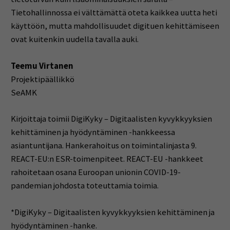
Tietohallinnossa ei välttämättä oteta kaikkea uutta heti
käyttöön, mutta mahdollisuudet digituen kehittämiseen
ovat kuitenkin uudella tavalla auki.
Teemu Virtanen
Projektipäällikkö
SeAMK
Kirjoittaja toimii DigiKyky – Digitaalisten kyvykkyyksien
kehittäminen ja hyödyntäminen -hankkeessa
asiantuntijana. Hankerahoitus on toimintalinjasta 9.
REACT-EU:n ESR-toimenpiteet. REACT-EU -hankkeet
rahoitetaan osana Euroopan unionin COVID-19-
pandemian johdosta toteuttamia toimia.
*DigiKyky – Digitaalisten kyvykkyyksien kehittäminen ja
hyödyntäminen -hanke.