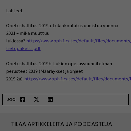
Lähteet
Opetushallitus. 2019a. Lukiokoulutus uudistuu vuonna
2021 – mikä muuttuu
lukiossa?
https://www.oph.fi/sites/default/files/documents
tietopaketti.pdf
Opetushallitus. 2019b. Lukion opetussuunnitelman
perusteet 2019 (Määräykset ja ohjeet
2019:2a).
https://www.oph.fi/sites/default/files/document
Jaa:
TILAA ARTIKKELEITA JA PODCASTEJA