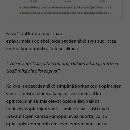
Kuva 2. Jatko-opinnoistaan
epävarmojen opiskelijoiden todennäköisyys suorittaa
korkeakouluopintoja lukion aikana.
” Voisin suorittaa joitain opintoja lukion aikana, mutta en
tiedä mikä ala olisi sopiva.​”
Kaikkein epätodennäköisimpänä korkeakouluopintojen
suorittamista lukion aikana pitivät ilman jatko-
opintosuunnitelmia olevat opiskelijat. Vaikka
lukioväyläopintojen suorittaminen saattaisi tukea
uravalintojen kanssa kamppailevaa nuorta, voi 15
opintopisteen suorittamiseen ryhtyminen tuntua