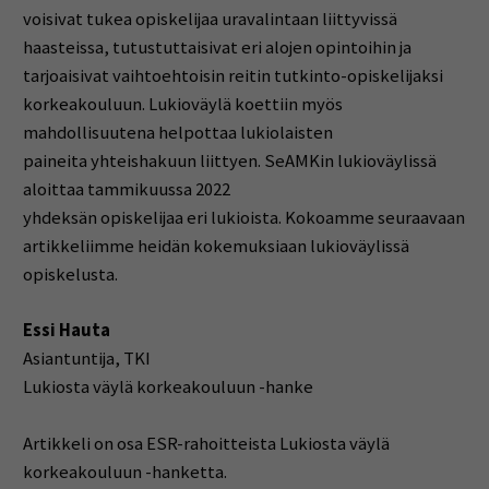
voisivat tukea opiskelijaa uravalintaan liittyvissä
haasteissa, tutustuttaisivat eri alojen opintoihin ja
tarjoaisivat vaihtoehtoisin reitin tutkinto-opiskelijaksi
korkeakouluun. Lukioväylä koettiin myös
mahdollisuutena helpottaa lukiolaisten
paineita yhteishakuun liittyen. SeAMKin lukioväylissä
aloittaa tammikuussa 2022
yhdeksän opiskelijaa eri lukioista. Kokoamme seuraavaan
artikkeliimme heidän kokemuksiaan lukioväylissä
opiskelusta.
Essi Hauta
Asiantuntija, TKI
Lukiosta väylä korkeakouluun -hanke
Artikkeli on osa ESR-rahoitteista Lukiosta väylä
korkeakouluun -hanketta.