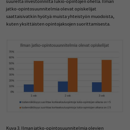
suurelta investoinnilta lukio-opintojen ohella. Ilman
jatko-opintosuunnitelmia olevat opiskelijat
saattaisivatkin hyötyä muista yhteistyön muodoista,
kuten yksittäisten opintojaksojen suorittamisesta.
Kuva 3. Ilman jatko-opintosuunnitelmia olevien