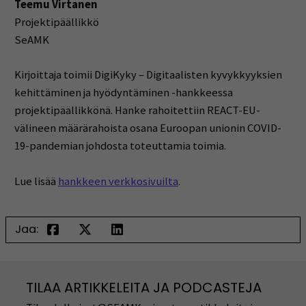
Teemu Virtanen
Projektipäällikkö
SeAMK
Kirjoittaja toimii DigiKyky – Digitaalisten kyvykkyyksien
kehittäminen ja hyödyntäminen -hankkeessa
projektipäällikkönä. Hanke rahoitettiin REACT-EU-
välineen määrärahoista osana Euroopan unionin COVID-
19-pandemian johdosta toteuttamia toimia.
Lue lisää
hankkeen verkkosivuilta
.
Jaa:
TILAA ARTIKKELEITA JA PODCASTEJA