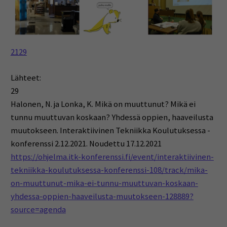
2129
Lähteet:
29
Halonen, N. ja Lonka, K. Mikä on muuttunut? Mikä ei
tunnu muuttuvan koskaan? Yhdessä oppien, haaveilusta
muutokseen. Interaktiivinen Tekniikka Koulutuksessa -
konferenssi 2.12.2021. Noudettu 17.12.2021
https://ohjelma.itk-konferenssi.fi/event/interaktiivinen-
tekniikka-koulutuksessa-konferenssi-108/track/mika-
on-muuttunut-mika-ei-tunnu-muuttuvan-koskaan-
yhdessa-oppien-haaveilusta-muutokseen-128889?
source=agenda