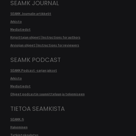
SEAMK JOURNAL
SEAMK Journalin artikkelit
Arkisto
Mediatiedot
Kirjoittajan ohjeet | Instructions for authors
Arvioijan ohjeet | Instructions for reviewers
SEAMK PODCAST
SEAMK Podcast -sarjan jaksot
Arkisto
Mediatiedot
Ohjeet podcastin suunnitteluun ja tekemiseen
TIETOA SEAMKISTA
SEAMK.fi
Hakeminen
Tutkintokoulutus