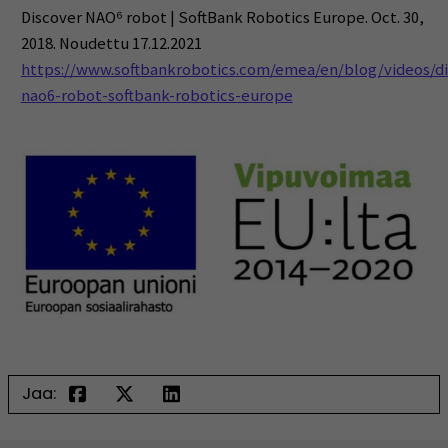
Discover NAO⁶ robot | SoftBank Robotics Europe. Oct. 30,
2018. Noudettu 17.12.2021
https://www.softbankrobotics.com/emea/en/blog/videos/di
nao6-robot-softbank-robotics-europe
Jaa: