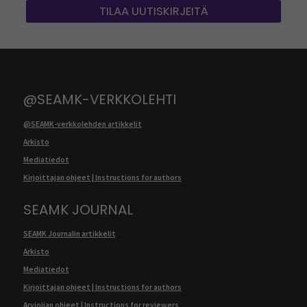
TILAA UUTISKIRJEITÄ
@SEAMK-VERKKOLEHTI
@SEAMK-verkkolehden artikkelit
Arkisto
Mediatiedot
Kirjoittajan ohjeet | Instructions for authors
SEAMK JOURNAL
SEAMK Journalin artikkelit
Arkisto
Mediatiedot
Kirjoittajan ohjeet | Instructions for authors
Arvioijan ohjeet | Instructions for reviewers