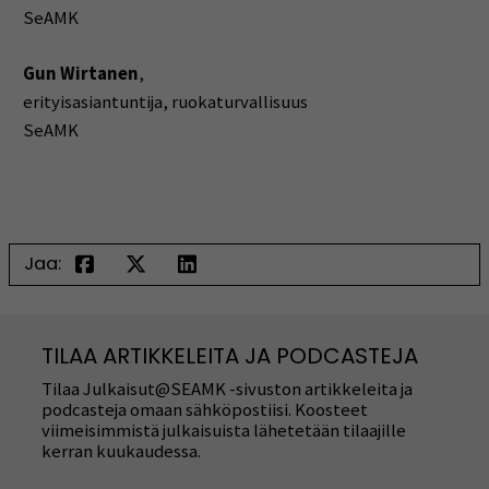
SeAMK
Gun Wirtanen
,
erityisasiantuntija, ruokaturvallisuus
SeAMK
Jaa:
TILAA ARTIKKELEITA JA PODCASTEJA
Tilaa Julkaisut@SEAMK -sivuston artikkeleita ja
podcasteja omaan sähköpostiisi. Koosteet
viimeisimmistä julkaisuista lähetetään tilaajille
kerran kuukaudessa.