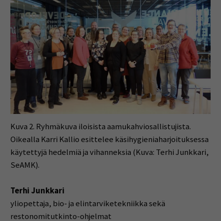
Kuva 2. Ryhmäkuva iloisista aamukahviosallistujista.
Oikealla Karri Kallio esittelee käsihygieniaharjoituksessa
käytettyjä hedelmiä ja vihanneksia (Kuva: Terhi Junkkari,
SeAMK).
Terhi Junkkari
yliopettaja, bio- ja elintarviketekniikka sekä
restonomitutkinto-ohjelmat