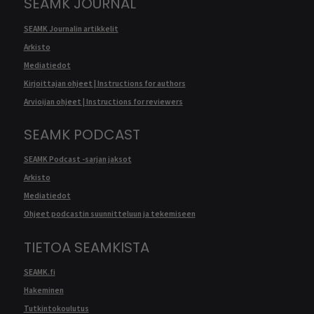
SEAMK JOURNAL
SEAMK Journalin artikkelit
Arkisto
Mediatiedot
Kirjoittajan ohjeet | Instructions for authors
Arvioijan ohjeet | Instructions for reviewers
SEAMK PODCAST
SEAMK Podcast -sarjan jaksot
Arkisto
Mediatiedot
Ohjeet podcastin suunnitteluun ja tekemiseen
TIETOA SEAMKISTA
SEAMK.fi
Hakeminen
Tutkintokoulutus