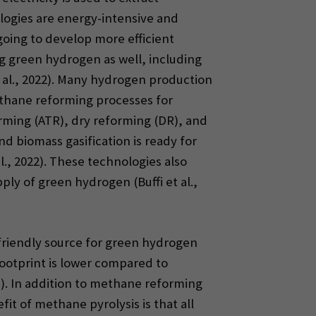
ogies are energy-intensive and
ngoing to develop more efficient
ing green hydrogen as well, including
 al., 2022). Many hydrogen production
ethane reforming processes for
rming (ATR), dry reforming (DR), and
 biomass gasification is ready for
., 2022). These technologies also
y of green hydrogen (Buffi et al.,
-friendly source for green hydrogen
ootprint is lower compared to
). In addition to methane reforming
it of methane pyrolysis is that all