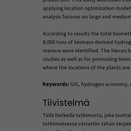
applying location optimization modell
analysis focuses on large and medium
According to results the total biomet
8,000 tons of biomass-derived hydrog
manure were identified. The hierarchi
studies as well as for promoting bio
where the locations of the plants ar
Keywords:
GIS, hydrogen economy, r
Tiivistelmä
Tällä hetkellä tutkimusta, joka tuott
tutkimuksessa vastattiin tähän tarpee