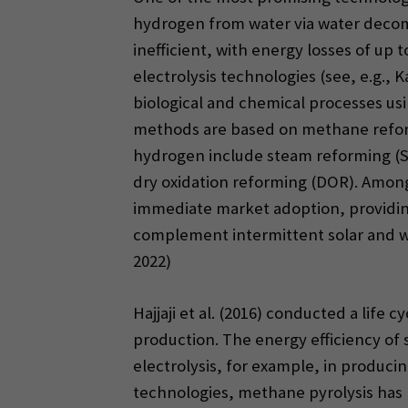
hydrogen from water via water decom
inefficient, with energy losses of up 
electrolysis technologies (see, e.g., 
biological and chemical processes us
methods are based on methane reformi
hydrogen include steam reforming (SR
dry oxidation reforming (DOR). Amon
immediate market adoption, providing 
complement intermittent solar and wi
2022)
Hajjaji et al. (2016) conducted a lif
production. The energy efficiency of
electrolysis, for example, in produc
technologies, methane pyrolysis has r