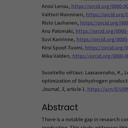
Anssi Lensu,
https://orcid.org/0000-0
Valtteri Manninen,
https://orcid.org/
Risto Lauhanen,
https://orcid.org/00
Anu Palomäki,
https://orcid.org/0000
Suvi Karirinne,
https://orcid.org/0000
Kirsi Spoof-Tuomi,
https://orcid.org/
Mika Valden,
https://orcid.org/0000-
Suositeltu viittaus: Laasasenaho, K., 
optimization of biohydrogen productio
Journal, 3
, article 1.
https://urn.fi/UR
Abstract
There is a notable gap in research c
production. This study addresses thi