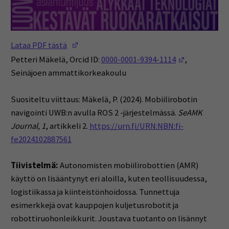
(Opens in a new window)
Lataa PDF tästä
(Opens in a
Petteri Mäkelä, Orcid ID:
0000-0001-9394-1114
,
Seinäjoen ammattikorkeakoulu
Suositeltu viittaus: Mäkelä, P. (2024). Mobiilirobotin
navigointi UWB:n avulla ROS 2 -järjestelmässä.
SeAMK
Journal, 1
, artikkeli 2.
https://urn.fi/URN:NBN:fi-
fe2024102887561
Tiivistelmä:
Autonomisten mobiilirobottien (AMR)
käyttö on lisääntynyt eri aloilla, kuten teollisuudessa,
logistiikassa ja kiinteistönhoidossa. Tunnettuja
esimerkkejä ovat kauppojen kuljetusrobotit ja
robottiruohonleikkurit. Joustava tuotanto on lisännyt