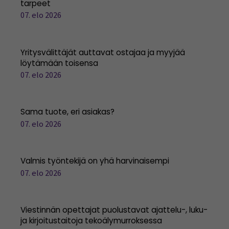
tarpeet
07. elo 2026
Yritysvälittäjät auttavat ostajaa ja myyjää
löytämään toisensa
07. elo 2026
Sama tuote, eri asiakas?
07. elo 2026
Valmis työntekijä on yhä harvinaisempi
07. elo 2026
Viestinnän opettajat puolustavat ajattelu-, luku-
ja kirjoitustaitoja tekoälymurroksessa