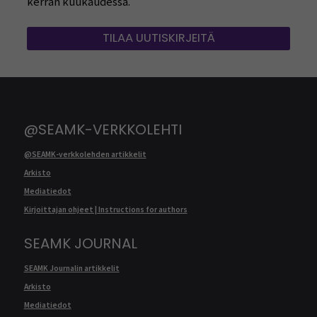
kerran kuukaudessa.
TILAA UUTISKIRJEITÄ
@SEAMK-VERKKOLEHTI
@SEAMK-verkkolehden artikkelit
Arkisto
Mediatiedot
Kirjoittajan ohjeet | Instructions for authors
SEAMK JOURNAL
SEAMK Journalin artikkelit
Arkisto
Mediatiedot