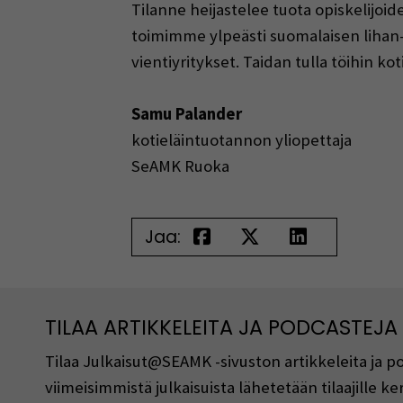
Tilanne heijastelee tuota opiskelijoi
toimimme ylpeästi suomalaisen lihan- 
vientiyritykset. Taidan tulla töihin k
Samu Palander
kotieläintuotannon yliopettaja
SeAMK Ruoka
Jaa:
TILAA ARTIKKELEITA JA PODCASTEJA
Tilaa Julkaisut@SEAMK -sivuston artikkeleita ja 
viimeisimmistä julkaisuista lähetetään tilaajille 