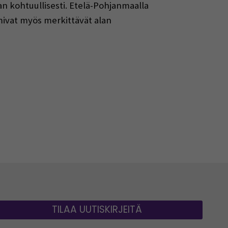
n kohtuullisesti. Etelä-Pohjanmaalla
mivat myös merkittävät alan
TILAA UUTISKIRJEITÄ