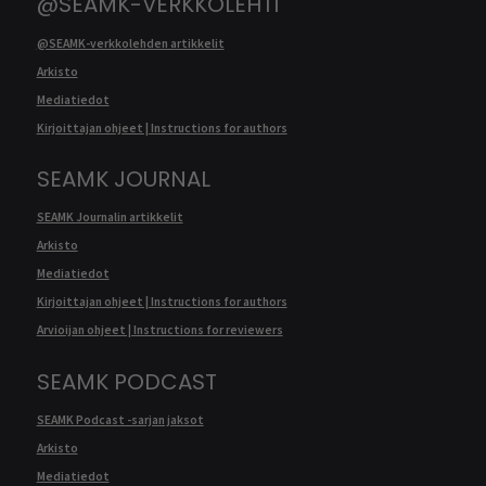
@SEAMK-VERKKOLEHTI
@SEAMK-verkkolehden artikkelit
Arkisto
Mediatiedot
Kirjoittajan ohjeet | Instructions for authors
SEAMK JOURNAL
SEAMK Journalin artikkelit
Arkisto
Mediatiedot
Kirjoittajan ohjeet | Instructions for authors
Arvioijan ohjeet | Instructions for reviewers
SEAMK PODCAST
SEAMK Podcast -sarjan jaksot
Arkisto
Mediatiedot