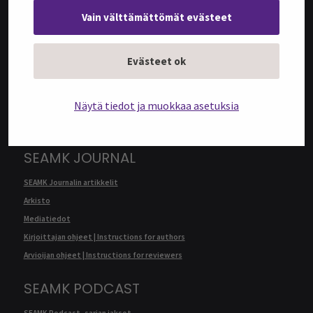
Vain välttämättömät evästeet
@SEAMK-VERKKOLEHTI
Evästeet ok
@SEAMK-verkkolehden artikkelit
Arkisto
Näytä tiedot ja muokkaa asetuksia
Mediatiedot
Kirjoittajan ohjeet | Instructions for authors
SEAMK JOURNAL
SEAMK Journalin artikkelit
Arkisto
Mediatiedot
Kirjoittajan ohjeet | Instructions for authors
Arvioijan ohjeet | Instructions for reviewers
SEAMK PODCAST
SEAMK Podcast -sarjan jaksot