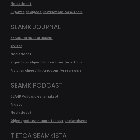
Mediatiedot
Kirjoittajan ohjeet | Instructions for authors
SEAMK JOURNAL
SEAMK Journalin artikkelit
Arkisto
Mediatiedot
Kirjoittajan ohjeet | Instructions for authors
Arvioijan ohjeet | Instructions for reviewers
SEAMK PODCAST
SEAMK Podcast -sarjan jaksot
Arkisto
Mediatiedot
Ohjeet podcastin suunnitteluun ja tekemiseen
TIETOA SEAMKISTA