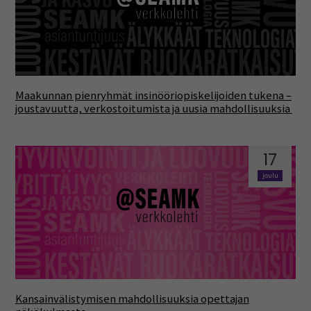
Maakunnan pienryhmät insinööriopiskelijoiden tukena –
joustavuutta, verkostoitumista ja uusia mahdollisuuksia
17
joulu
Kansainvälistymisen mahdollisuuksia opettajan