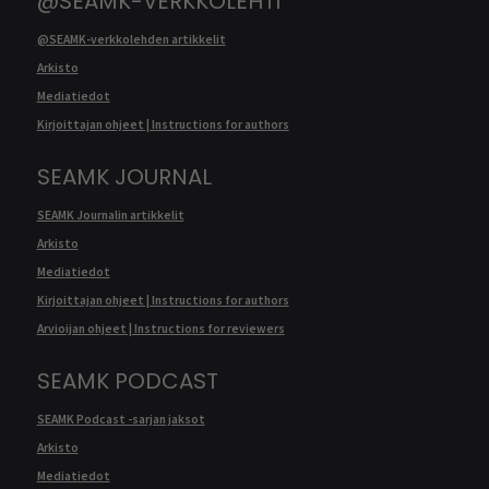
@SEAMK-VERKKOLEHTI
@SEAMK-verkkolehden artikkelit
Arkisto
Mediatiedot
Kirjoittajan ohjeet | Instructions for authors
SEAMK JOURNAL
SEAMK Journalin artikkelit
Arkisto
Mediatiedot
Kirjoittajan ohjeet | Instructions for authors
Arvioijan ohjeet | Instructions for reviewers
SEAMK PODCAST
SEAMK Podcast -sarjan jaksot
Arkisto
Mediatiedot