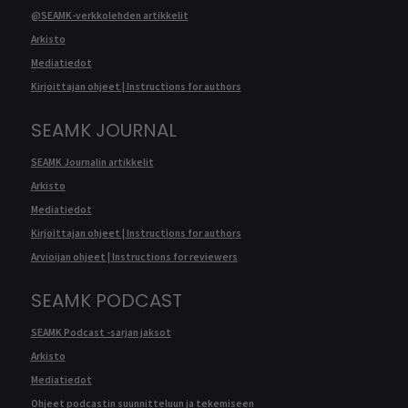
@SEAMK-verkkolehden artikkelit
Arkisto
Mediatiedot
Kirjoittajan ohjeet | Instructions for authors
SEAMK JOURNAL
SEAMK Journalin artikkelit
Arkisto
Mediatiedot
Kirjoittajan ohjeet | Instructions for authors
Arvioijan ohjeet | Instructions for reviewers
SEAMK PODCAST
SEAMK Podcast -sarjan jaksot
Arkisto
Mediatiedot
Ohjeet podcastin suunnitteluun ja tekemiseen