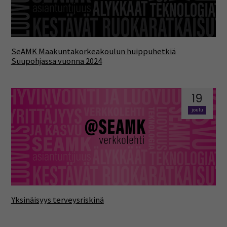
SeAMK Maakuntakorkeakoulun huippuhetkiä
Suupohjassa vuonna 2024
19
joulu
Yksinäisyys terveysriskinä